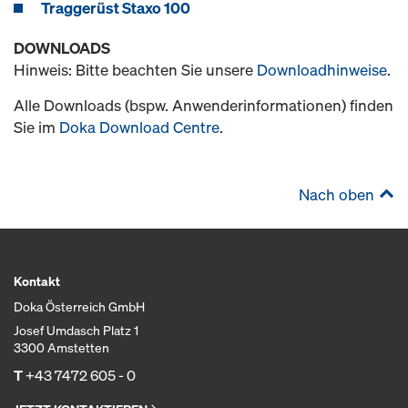
Traggerüst Staxo 100
DOWNLOADS
Hinweis: Bitte beachten Sie unsere
Downloadhinweise
.
Alle Downloads (bspw. Anwenderinformationen) finden
Sie im
Doka Download Centre
.
Nach oben
Kontakt
Doka Österreich GmbH
Josef Umdasch Platz 1
3300 Amstetten
T
+43 7472 605 - 0