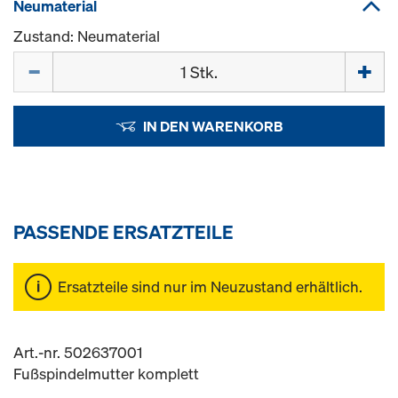
Neumaterial
Zustand: Neumaterial
Menge
IN DEN WARENKORB
PASSENDE ERSATZTEILE
Ersatzteile sind nur im Neuzustand erhältlich.
Art.-nr. 502637001
Fußspindelmutter komplett