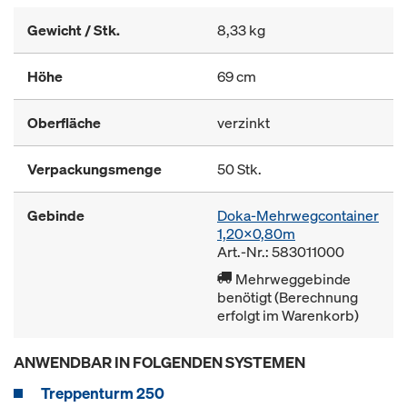
Gewicht / Stk.
8,33 kg
Höhe
69 cm
Oberfläche
verzinkt
Verpackungsmenge
50 Stk.
Gebinde
Doka-Mehrwegcontainer
1,20x0,80m
Art.-Nr.: 583011000
Mehrweggebinde
benötigt (Berechnung
erfolgt im Warenkorb)
ANWENDBAR IN FOLGENDEN SYSTEMEN
Treppenturm 250