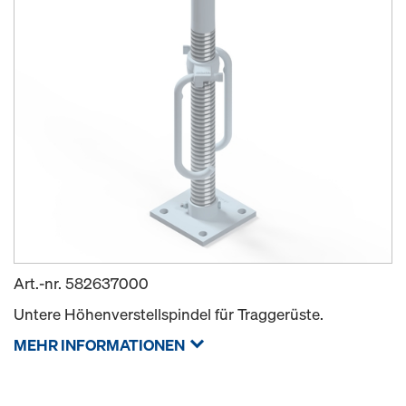
Art.-nr.
582637000
Untere Höhenverstellspindel für Traggerüste.
MEHR INFORMATIONEN