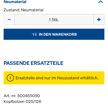
Neumaterial
Zustand: Neumaterial
Menge
IN DEN WARENKORB
PASSENDE ERSATZTEILE
Ersatzteile sind nur im Neuzustand erhältlich.
Art.-nr. 500455090
Kopfbolzen D25/126