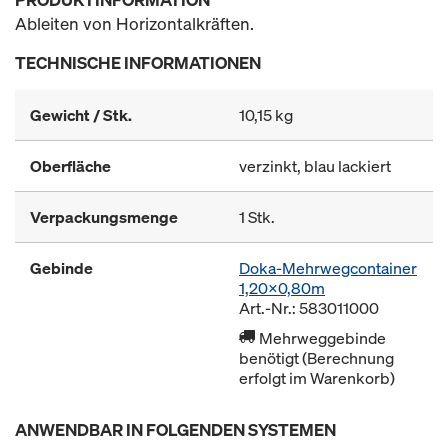
Ableiten von Horizontalkräften.
TECHNISCHE INFORMATIONEN
Gewicht / Stk.
10,15 kg
Oberfläche
verzinkt, blau lackiert
Verpackungsmenge
1 Stk.
Gebinde
Doka-Mehrwegcontainer
1,20x0,80m
Art.-Nr.: 583011000
Mehrweggebinde
benötigt (Berechnung
erfolgt im Warenkorb)
ANWENDBAR IN FOLGENDEN SYSTEMEN