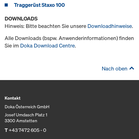
Traggerüst Staxo 100
DOWNLOADS
Hinweis: Bitte beachten Sie unsere
Downloadhinweise
.
Alle Downloads (bspw. Anwenderinformationen) finden
Sie im
Doka Download Centre
.
Nach oben
Kontakt
Doka Österreich GmbH
Josef Umdasch Platz 1
3300 Amstetten
T
+43 7472 605 - 0