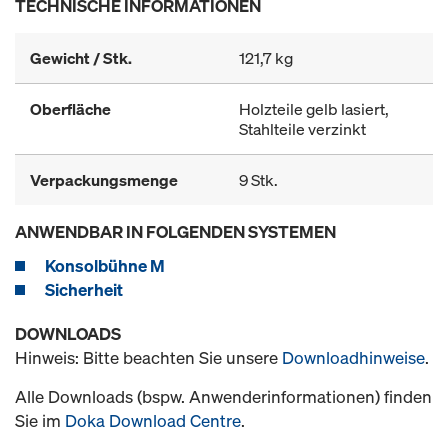
TECHNISCHE INFORMATIONEN
Gewicht / Stk.
121,7 kg
Oberfläche
Holzteile gelb lasiert,
Stahlteile verzinkt
Verpackungsmenge
9 Stk.
ANWENDBAR IN FOLGENDEN SYSTEMEN
Konsolbühne M
Sicherheit
DOWNLOADS
Hinweis: Bitte beachten Sie unsere
Downloadhinweise
.
Alle Downloads (bspw. Anwenderinformationen) finden
Sie im
Doka Download Centre
.