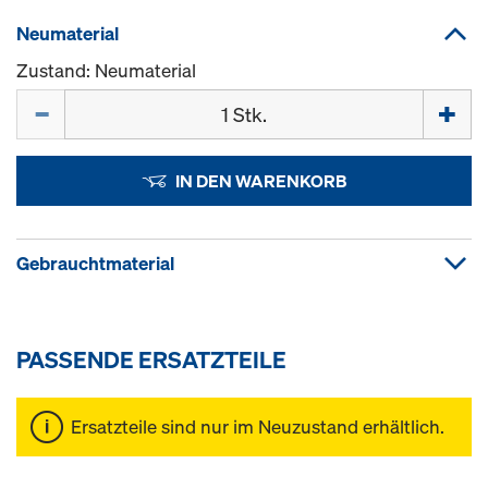
Neumaterial
Zustand: Neumaterial
Menge
IN DEN WARENKORB
Gebrauchtmaterial
PASSENDE ERSATZTEILE
Ersatzteile sind nur im Neuzustand erhältlich.