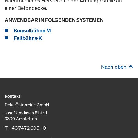
Nachträgliches Herstellen einer Aufhängestelle an
einer Betondecke.
ANWENDBAR IN FOLGENDEN SYSTEMEN
Konsolbühne M
Faltbühne K
Nach oben
Kontakt
Doka Österreich GmbH
Josef Umdasch Platz 1
3300 Amstetten
T
+43 7472 605 - 0