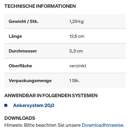
TECHNISCHE INFORMATIONEN
Gewicht / Stk.
1,29 kg
Länge
12,6 cm
Durchmesser
5,3 cm
Oberfläche
verzinkt
Verpackungsmenge
1 Stk.
ANWENDBAR IN FOLGENDEN SYSTEMEN
Ankersystem 20,0
DOWNLOADS
Hinweis: Bitte beachten Sie unsere
Downloadhinweise
.