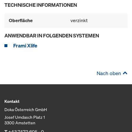
TECHNISCHE INFORMATIONEN
Oberfläche
verzinkt
ANWENDBAR IN FOLGENDEN SYSTEMEN
Frami Xlife
Nach oben
Kontakt
Doka Österreich GmbH
Josef Umdasch Platz 1
3300 Amstetten
T
+43 7472 605 - 0