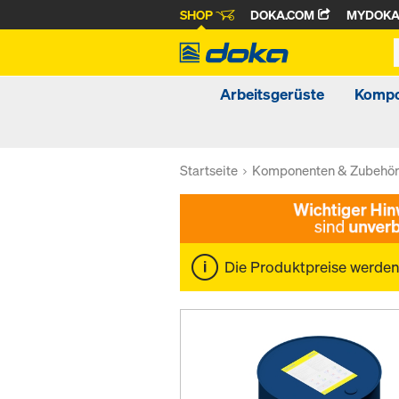
SHOP
DOKA.COM
MYDOK
Arbeitsgerüste
Kompo
Startseite
Komponenten & Zubehö
Die Produktpreise werde