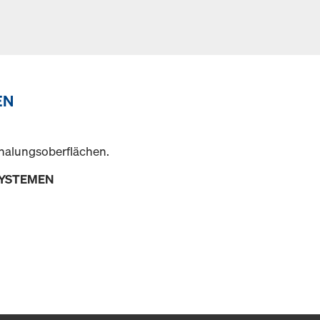
EN
Schalungsoberflächen.
SYSTEMEN