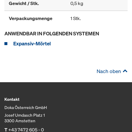
Gewicht / Stk.
0,5 kg
Verpackungsmenge
1 Stk.
ANWENDBAR IN FOLGENDEN SYSTEMEN
Expansiv-Mörtel
Nach oben
Kontakt
Doka Österreich GmbH
Josef Umdasch Platz 1
3300 Amstetten
T
+43 7472 605 - 0