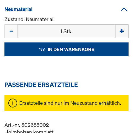
Neumaterial
Zustand: Neumaterial
Menge
IN DEN WARENKORB
PASSENDE ERSATZTEILE
Ersatzteile sind nur im Neuzustand erhältlich.
Art.-nr. 502685002
Holmbolzen komplett