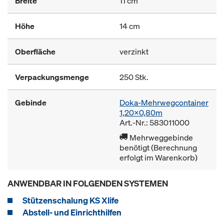
Breite
11 cm
Höhe
14 cm
Oberfläche
verzinkt
Verpackungsmenge
250 Stk.
Gebinde
Doka-Mehrwegcontainer
1,20x0,80m
Art.-Nr.: 583011000
Mehrweggebinde
benötigt (Berechnung
erfolgt im Warenkorb)
ANWENDBAR IN FOLGENDEN SYSTEMEN
Stützenschalung KS Xlife
Abstell- und Einrichthilfen