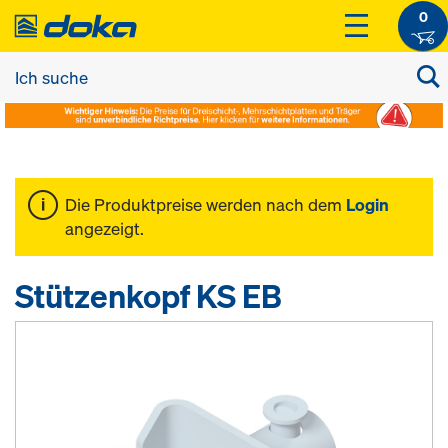
0
Die Produktpreise werden nach dem
Login
angezeigt.
Stützenkopf KS EB