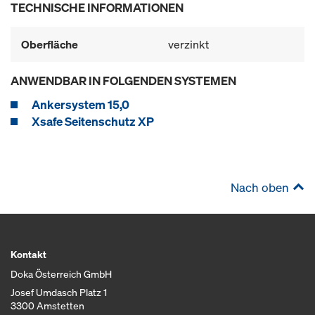
TECHNISCHE INFORMATIONEN
Oberfläche
verzinkt
ANWENDBAR IN FOLGENDEN SYSTEMEN
Ankersystem 15,0
Xsafe Seitenschutz XP
Nach oben
Kontakt
Doka Österreich GmbH
Josef Umdasch Platz 1
3300 Amstetten