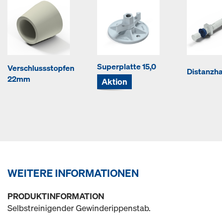
Superplatte 15,0
Verschlussstopfen
Distanzha
22mm
Aktion
WEITERE INFORMATIONEN
PRODUKTINFORMATION
Selbstreinigender Gewinderippenstab.