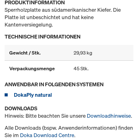
PRODUKTINFORMATION
Sperrholzplatte aus südamerikanischer Kiefer. Die
Platte ist unbeschichtet und hat keine
Kantenversiegelung.
TECHNISCHE INFORMATIONEN
Gewicht / Stk.
29,93 kg
Verpackungsmenge
45 Stk.
ANWENDBAR IN FOLGENDEN SYSTEMEN
DokaPly natural
DOWNLOADS
Hinweis: Bitte beachten Sie unsere
Downloadhinweise
.
Alle Downloads (bspw. Anwenderinformationen) finden
Sie im
Doka Download Centre
.