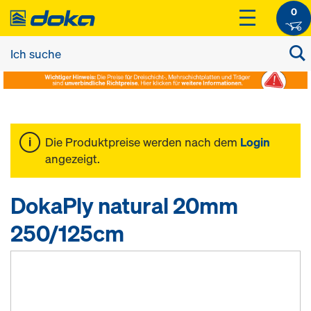
0
Die Produktpreise werden nach dem
Login
angezeigt.
DokaPly natural 20mm
250/125cm