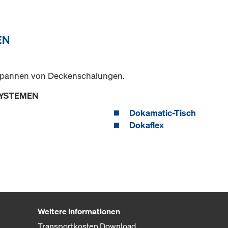
EN
bspannen von Deckenschalungen.
SYSTEMEN
Dokamatic-Tisch
Dokaflex
Weitere Informationen
Transportkosten Download