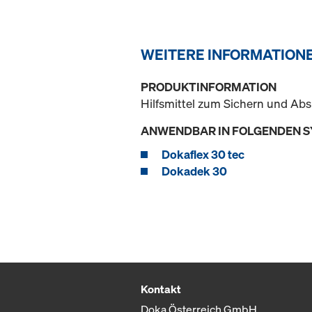
WEITERE INFORMATION
PRODUKTINFORMATION
Hilfsmittel zum Sichern und A
ANWENDBAR IN FOLGENDEN 
Dokaflex 30 tec
Dokadek 30
Kontakt
Doka Österreich GmbH