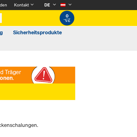
den
Kontakt
DE
0
g
Sicherheitsprodukte
eckenschalungen.