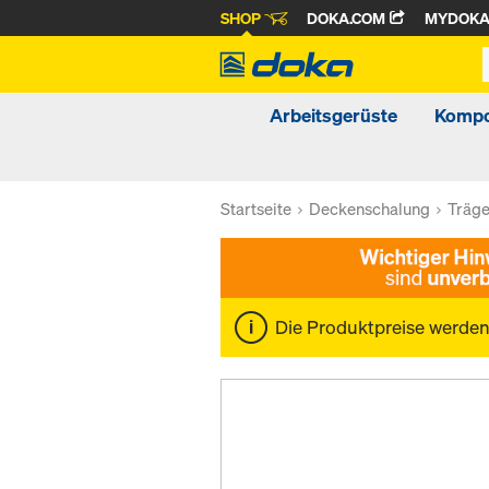
SHOP
DOKA.COM
MYDOK
Arbeitsgerüste
Kompo
Startseite
Deckenschalung
Träg
Die Produktpreise werde