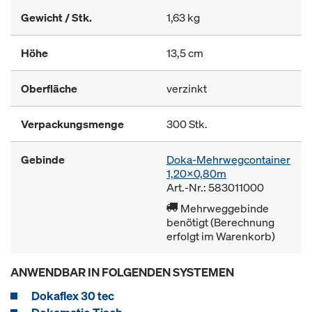
Gewicht / Stk.
1,63 kg
Höhe
13,5 cm
Oberfläche
verzinkt
Verpackungsmenge
300 Stk.
Gebinde
Doka-Mehrwegcontainer
1,20x0,80m
Art.-Nr.: 583011000
Mehrweggebinde
benötigt (Berechnung
erfolgt im Warenkorb)
ANWENDBAR IN FOLGENDEN SYSTEMEN
Dokaflex 30 tec