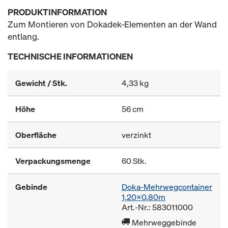
PRODUKTINFORMATION
Zum Montieren von Dokadek-Elementen an der Wand
entlang.
TECHNISCHE INFORMATIONEN
Gewicht / Stk.
4,33 kg
Höhe
56 cm
Oberfläche
verzinkt
Verpackungsmenge
60 Stk.
Gebinde
Doka-Mehrwegcontainer
1,20x0,80m
Art.-Nr.: 583011000
Mehrweggebinde