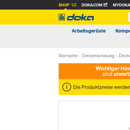
SHOP
DOKA.COM
MYDOK
Arbeitsgerüste
Kompo
Startseite
Deckenschalung
Decke
Die Produktpreise werde