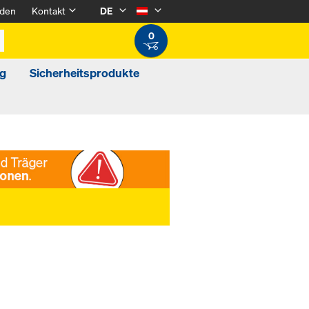
den
Kontakt
DE
0
g
Sicherheitsprodukte