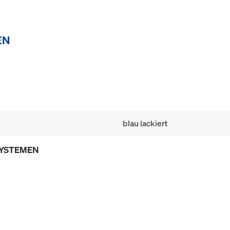
EN
blau lackiert
SYSTEMEN