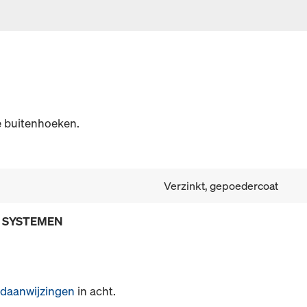
e buitenhoeken.
Verzinkt, gepoedercoat
E SYSTEMEN
daanwijzingen
in acht.