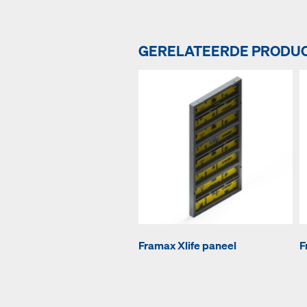
GERELATEERDE PRODU
Framax Xlife paneel
F