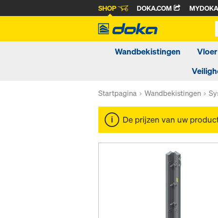
SHOP
DOKA.COM
MYDOK
Wandbekistingen
Vloer
Veiligh
Startpagina
Wandbekistingen
Sy
De prijzen van uw produc