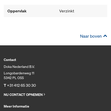
Oppervlak
Verzinkt
Naar boven
Contact
Doka Nederland B.V.
Longobardenweg 11
5342 PL OSS
T
+31 412 65 30 30
NU CONTACT OPNEMEN
Meer Informatie