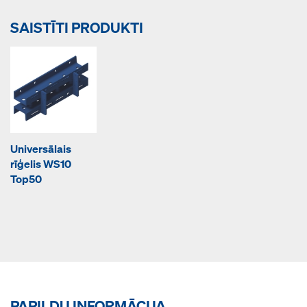
SAISTĪTI PRODUKTI
Universālais
rīģelis WS10
Top50
PAPILDU INFORMĀCIJA