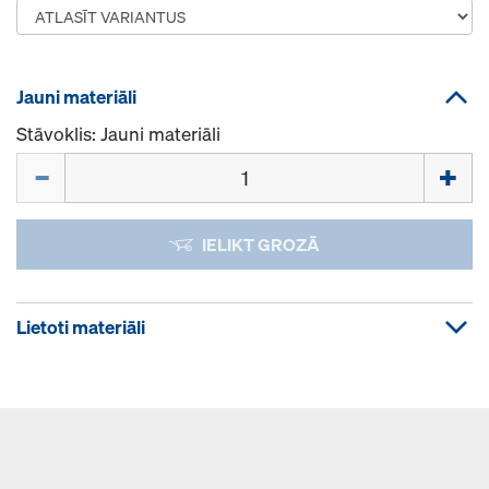
Jauni materiāli
Stāvoklis: Jauni materiāli
Daudzums
IELIKT GROZĀ
Lietoti materiāli