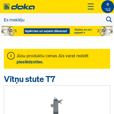
0
Jūsu produktu cenas Jūs varat redzēt
pieslēdzoties
.
Vītņu stute T7