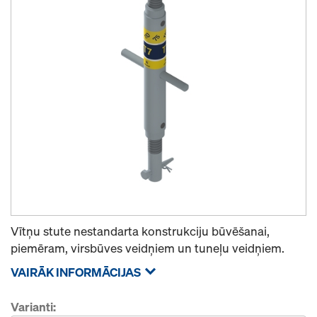
Vītņu stute nestandarta konstrukciju būvēšanai,
piemēram, virsbūves veidņiem un tuneļu veidņiem.
VAIRĀK INFORMĀCIJAS
Varianti: