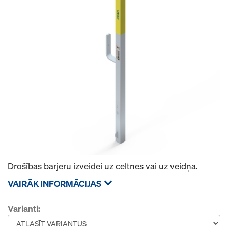
Drošības barjeru izveidei uz celtnes vai uz veidņa.
VAIRĀK INFORMĀCIJAS
Varianti: