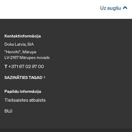
Uz augšu
Kontaktinformācija
Doka Latvia, SIA
"Henrihi", Mārupe
LV-2167 Mārupes novads
T
+371 67 02 97 00
SAZINĀTIES TAGAD
Papildu informācija
Tiešsaistes atbalsts
BUJ