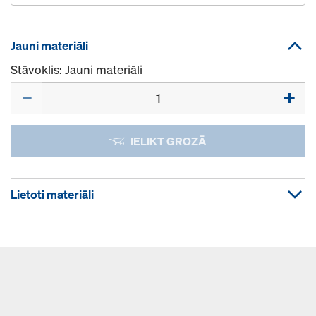
Jauni materiāli
Stāvoklis: Jauni materiāli
Daudzums
IELIKT GROZĀ
Lietoti materiāli