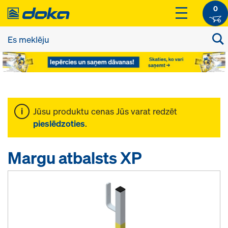
0
Jūsu produktu cenas Jūs varat redzēt
pieslēdzoties
.
Margu atbalsts XP