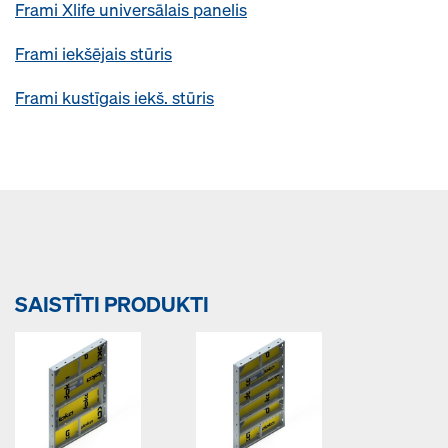
Frami Xlife universālais panelis
Frami iekšējais stūris
Frami kustīgais iekš. stūris
SAISTĪTI PRODUKTI