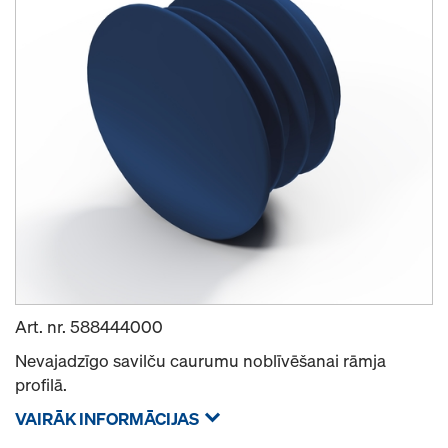
Art. nr.
588444000
Nevajadzīgo savilču caurumu noblīvēšanai rāmja
profilā.
VAIRĀK INFORMĀCIJAS