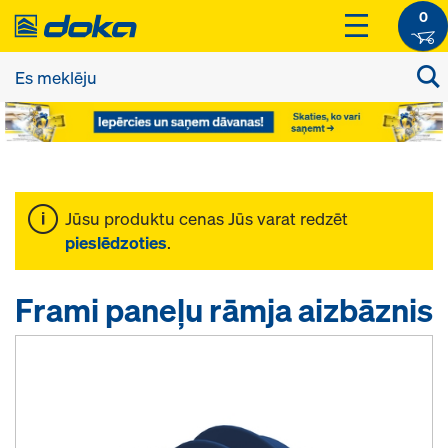
0
Jūsu produktu cenas Jūs varat redzēt
pieslēdzoties
.
Frami paneļu rāmja aizbāznis