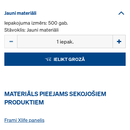
Jauni materiāli
Iepakojuma izmērs: 500 gab.
Stāvoklis: Jauni materiāli
Daudzums
IELIKT GROZĀ
MATERIĀLS PIEEJAMS SEKOJOŠIEM
PRODUKTIEM
Frami Xlife panelis