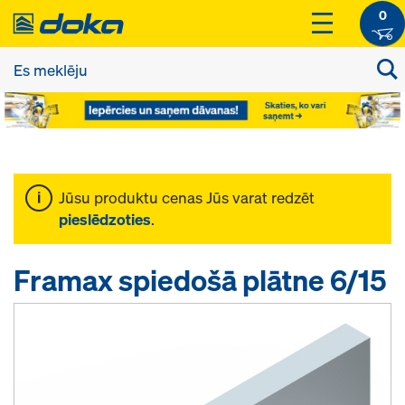
0
Jūsu produktu cenas Jūs varat redzēt
pieslēdzoties
.
Framax spiedošā plātne 6/15