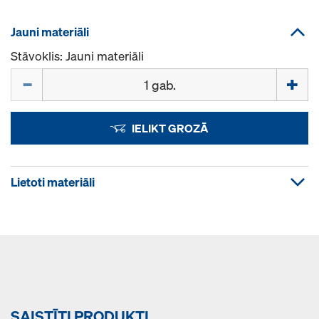
Jauni materiāli
Stāvoklis: Jauni materiāli
Daudzums
IELIKT GROZĀ
Lietoti materiāli
SAISTĪTI PRODUKTI