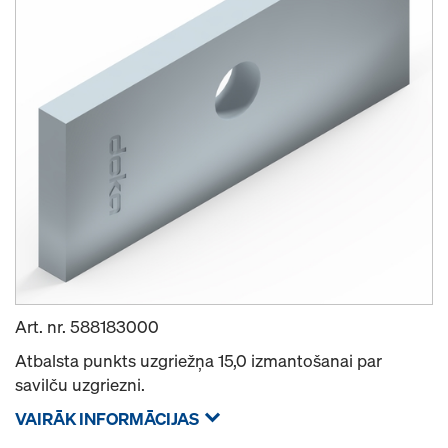
Art. nr.
588183000
Atbalsta punkts uzgriežņa 15,0 izmantošanai par
savilču uzgriezni.
VAIRĀK INFORMĀCIJAS