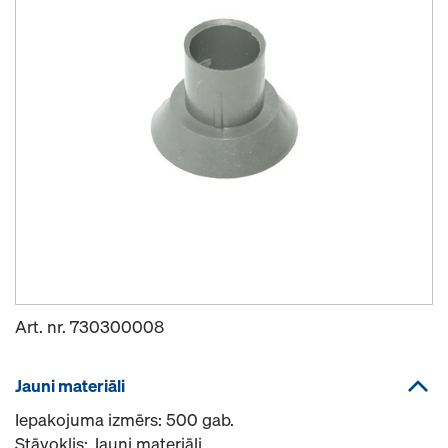
Art. nr.
730300008
Jauni materiāli
Iepakojuma izmērs: 500 gab.
Stāvoklis: Jauni materiāli