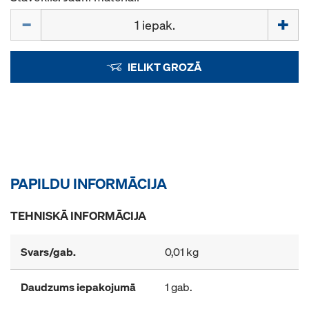
Daudzums
IELIKT GROZĀ
PAPILDU INFORMĀCIJA
TEHNISKĀ INFORMĀCIJA
Svars/gab.
0,01 kg
Daudzums iepakojumā
1 gab.