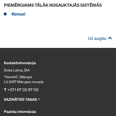
PIEMĒROJAMS TĀLĀK NOSAUKTAJĀS SISTĒMĀS
Konusi
Uz augšu
Kontaktinformācija
Doka Latvia, SIA
"Henrihi", Mārupe
LV-2167 Mārupes novads
T
+371 67 02 97 00
SAZINĀTIES TAGAD
Papildu informācija