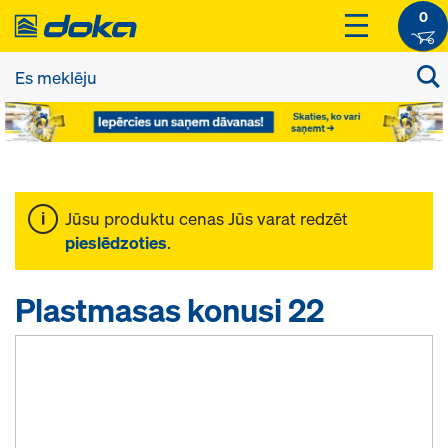
0
Jūsu produktu cenas Jūs varat redzēt
pieslēdzoties
.
Plastmasas konusi 22