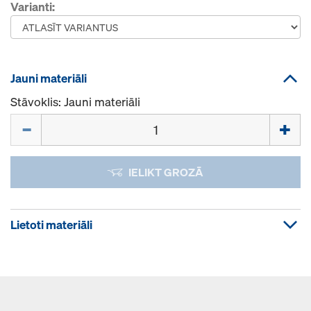
Varianti:
Jauni materiāli
Stāvoklis: Jauni materiāli
Daudzums
IELIKT GROZĀ
Lietoti materiāli