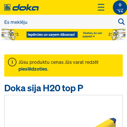
0
Jūsu produktu cenas Jūs varat redzēt
pieslēdzoties
.
Doka sija H20 top P