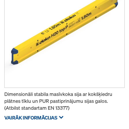
Dimensionāli stabila masīvkoka sija ar kokšķiedru
plātnes tīklu un PUR pastiprinājumu sijas galos.
(Atbilst standartam EN 13377)
VAIRĀK INFORMĀCIJAS