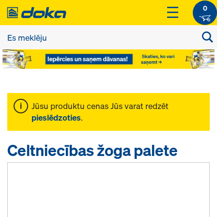
0
Jūsu produktu cenas Jūs varat redzēt
pieslēdzoties
.
Celtniecības žoga palete