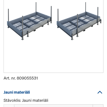
Art. nr.
809055531
Jauni materiāli
Stāvoklis: Jauni materiāli
Daudzums