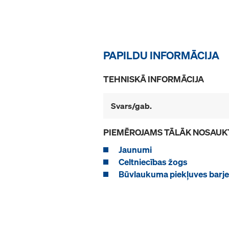
PAPILDU INFORMĀCIJA
TEHNISKĀ INFORMĀCIJA
Svars/gab.
PIEMĒROJAMS TĀLĀK NOSAUK
Jaunumi
Celtniecības žogs
Būvlaukuma piekļuves barje