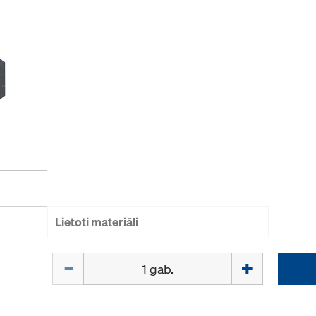
Lietoti materiāli
Daudzums