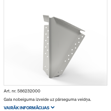
Art. nr.
586232000
Gala nobeiguma izveide uz pārseguma veidņa.
VAIRĀK INFORMĀCIJAS