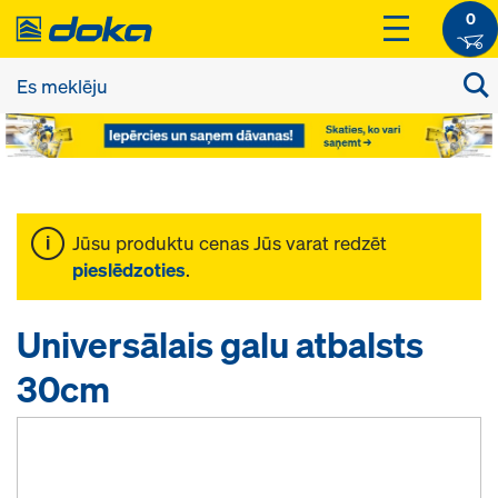
0
Jūsu produktu cenas Jūs varat redzēt
pieslēdzoties
.
Universālais galu atbalsts
30cm