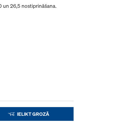
0 un 26,5 nostiprināšana.
IELIKT GROZĀ