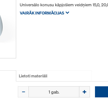
Universālo konusu kāpjošiem veidņiem 15,0, 20,
VAIRĀK INFORMĀCIJAS
Lietoti materiāli
Daudzums