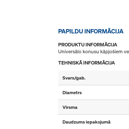
PAPILDU INFORMĀCIJA
PRODUKTU INFORMĀCIJA
Universālo konusu kāpjošiem vei
TEHNISKĀ INFORMĀCIJA
Svars/gab.
Diametrs
Virsma
Daudzums iepakojumā