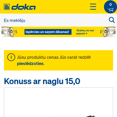
0
Jūsu produktu cenas Jūs varat redzēt
pieslēdzoties
.
Konuss ar naglu 15,0