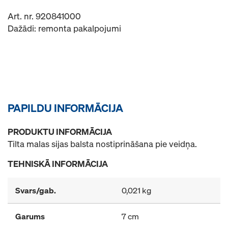
Art. nr. 920841000
Dažādi: remonta pakalpojumi
PAPILDU INFORMĀCIJA
PRODUKTU INFORMĀCIJA
Tilta malas sijas balsta nostiprināšana pie veidņa.
TEHNISKĀ INFORMĀCIJA
Svars/gab.
0,021 kg
Garums
7 cm