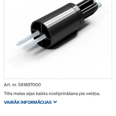
Art. nr.
581897000
Tilta malas sijas balsta nostiprināšana pie veidņa.
VAIRĀK INFORMĀCIJAS