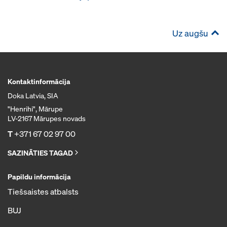
Uz augšu
Kontaktinformācija
Doka Latvia, SIA
"Henrihi", Mārupe
LV-2167 Mārupes novads
T
+371 67 02 97 00
SAZINĀTIES TAGAD
Papildu informācija
Tiešsaistes atbalsts
BUJ