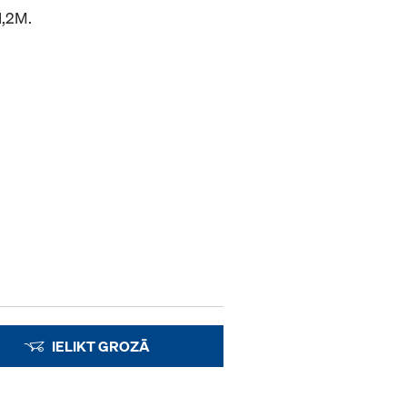
1,2M.
IELIKT GROZĀ