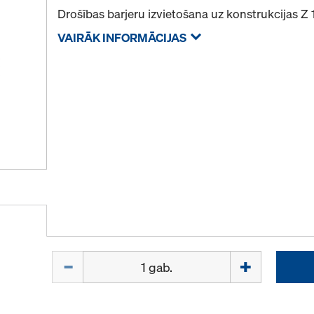
Drošības barjeru izvietošana uz konstrukcijas Z 
VAIRĀK INFORMĀCIJAS
Daudzums