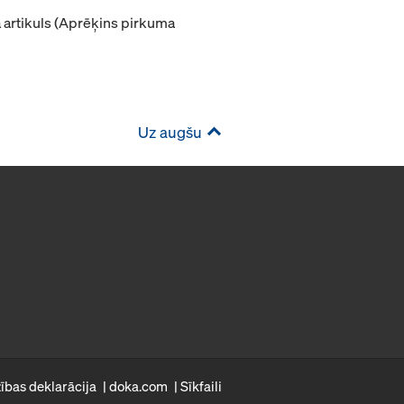
artikuls (Aprēķins pirkuma
Uz augšu
ības deklarācija
doka.com
Sīkfaili