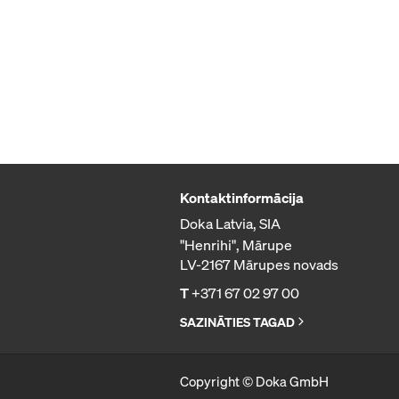
Kontaktinformācija
Doka Latvia, SIA
"Henrihi", Mārupe
LV-2167 Mārupes novads
T
+371 67 02 97 00
SAZINĀTIES TAGAD
Copyright © Doka GmbH