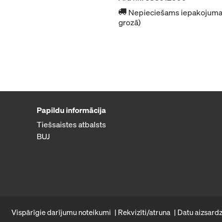
Nepieciešams iepakojuma 
grozā)
Papildu informācija
Tiešsaistes atbalsts
BUJ
Vispārīgie darījumu noteikumi
Rekvizīti/atruna
Datu aizsardz