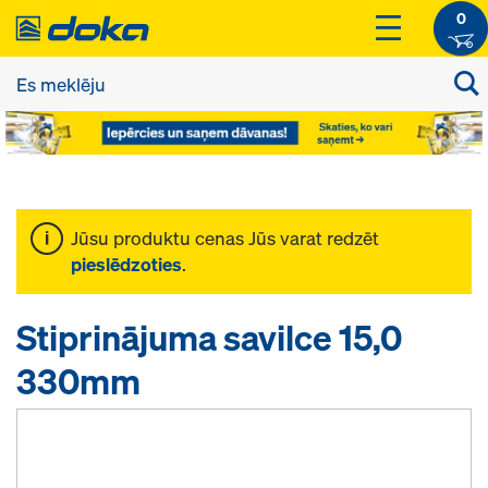
0
Jūsu produktu cenas Jūs varat redzēt
pieslēdzoties
.
Stiprinājuma savilce 15,0
330mm