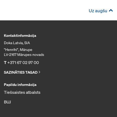
Uz augšu
Kontaktinformācija
Doka Latvia, SIA
"Henrihi", Mārupe
LV-2167 Mārupes novads
T
+371 67 02 97 00
SAZINĀTIES TAGAD
Papildu informācija
Tiešsaistes atbalsts
BUJ