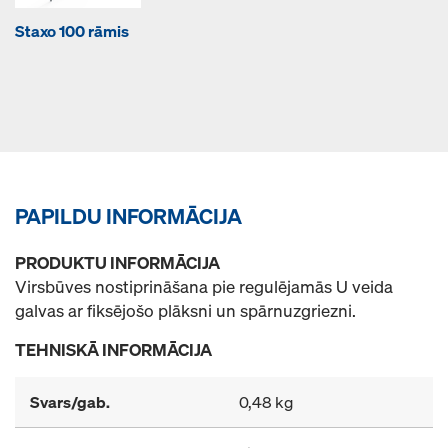
Staxo 100 rāmis
PAPILDU INFORMĀCIJA
PRODUKTU INFORMĀCIJA
Virsbūves nostiprināšana pie regulējamās U veida
galvas ar fiksējošo plāksni un spārnuzgriezni.
TEHNISKĀ INFORMĀCIJA
Svars/gab.
0,48 kg