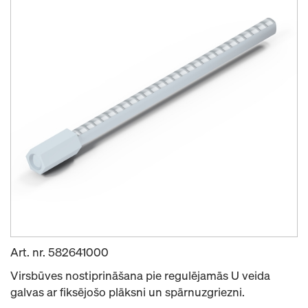
Art. nr.
582641000
Virsbūves nostiprināšana pie regulējamās U veida
galvas ar fiksējošo plāksni un spārnuzgriezni.