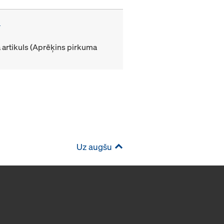
m
artikuls (Aprēķins pirkuma
Uz augšu