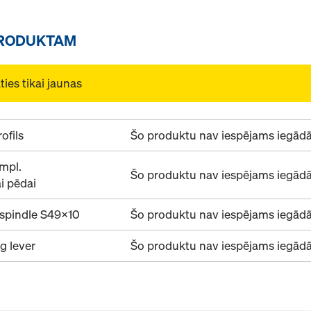
PRODUKTAM
ies tikai jaunas
ofils
Šo produktu nav iespējams iegādāt
mpl.
Šo produktu nav iespējams iegādāt
i pēdai
 spindle S49x10
Šo produktu nav iespējams iegādāt
ng lever
Šo produktu nav iespējams iegādāt