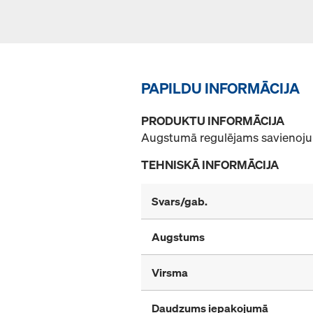
PAPILDU INFORMĀCIJA
PRODUKTU INFORMĀCIJA
Augstumā regulējams savienojum
TEHNISKĀ INFORMĀCIJA
Svars/gab.
Augstums
Virsma
Daudzums iepakojumā