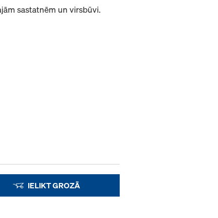
jām sastatnēm un virsbūvi.
IELIKT GROZĀ