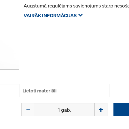
Augstumā regulējams savienojums starp nesoša
VAIRĀK INFORMĀCIJAS
Lietoti materiāli
Daudzums