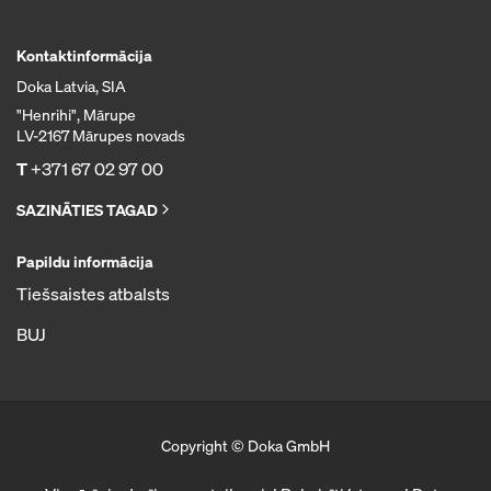
Kontaktinformācija
Doka Latvia, SIA
"Henrihi", Mārupe
LV-2167 Mārupes novads
T
+371 67 02 97 00
SAZINĀTIES TAGAD
Papildu informācija
Tiešsaistes atbalsts
BUJ
Copyright © Doka GmbH