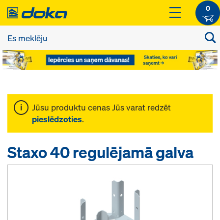
0
Jūsu produktu cenas Jūs varat redzēt
pieslēdzoties
.
Staxo 40 regulējamā galva