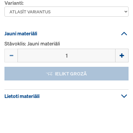
Varianti:
Jauni materiāli
Stāvoklis: Jauni materiāli
Daudzums
IELIKT GROZĀ
Lietoti materiāli