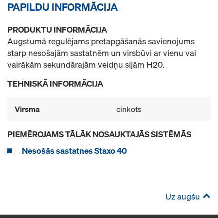
PAPILDU INFORMĀCIJA
PRODUKTU INFORMĀCIJA
Augstumā regulējams pretapgāšanās savienojums
starp nesošajām sastatnēm un virsbūvi ar vienu vai
vairākām sekundārajām veidņu sijām H20.
TEHNISKĀ INFORMĀCIJA
Virsma
cinkots
PIEMĒROJAMS TĀLĀK NOSAUKTAJĀS SISTĒMĀS
Nesošās sastatnes Staxo 40
Uz augšu