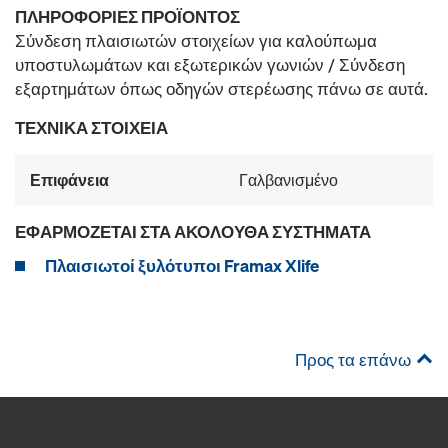
ΠΛΗΡΟΦΟΡΊΕΣ ΠΡΟΪΌΝΤΟΣ
Σύνδεση πλαισιωτών στοιχείων για καλούπωμα
υποστυλωμάτων και εξωτερικών γωνιών / Σύνδεση
εξαρτημάτων όπως οδηγών στερέωσης πάνω σε αυτά.
ΤΕΧΝΙΚΆ ΣΤΟΙΧΕΊΑ
Επιφάνεια
Γαλβανισμένο
ΕΦΑΡΜΌΖΕΤΑΙ ΣΤΑ ΑΚΌΛΟΥΘΑ ΣΥΣΤΉΜΑΤΑ
Πλαισιωτοί ξυλότυποι Framax Xlife
Προς τα επάνω