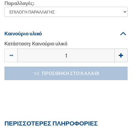
Παραλλαγές:
Καινούριο υλικό
Κατάσταση: Καινούριο υλικό
Ποσότητα
ΠΡΟΣΘΉΚΗ ΣΤΟ ΚΑΛΆΘΙ
ΠΕΡΙΣΣΌΤΕΡΕΣ ΠΛΗΡΟΦΟΡΊΕΣ