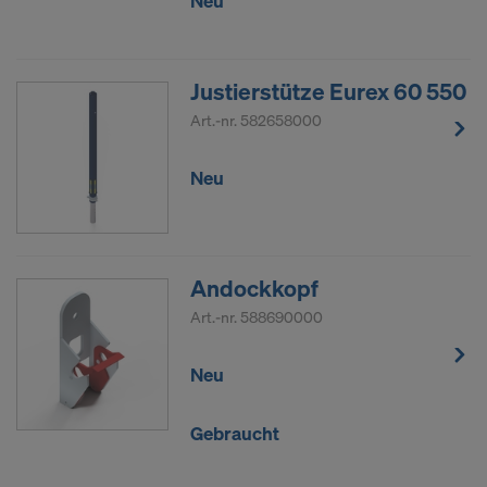
Neu
Justierstütze Eurex 60 550
Art.-nr.
582658000
Neu
Andockkopf
Art.-nr.
588690000
Neu
Gebraucht