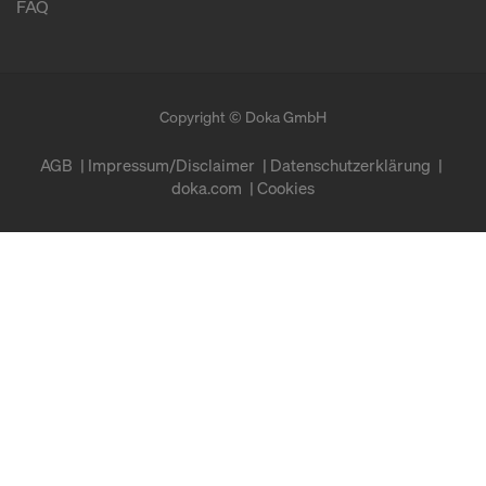
FAQ
Copyright © Doka GmbH
AGB
Impressum/Disclaimer
Datenschutzerklärung
doka.com
Cookies