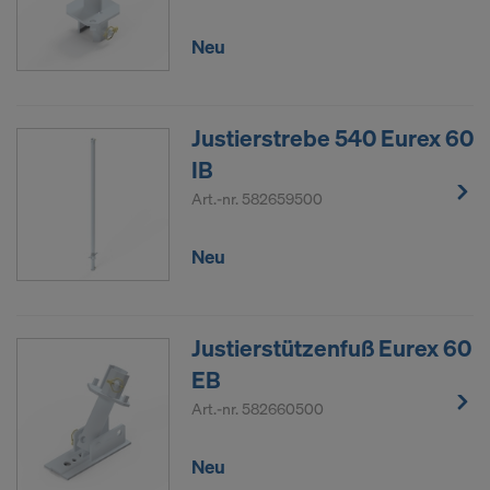
Neu
Justierstrebe 540 Eurex 60
IB
Art.-nr.
582659500
Neu
Justierstützenfuß Eurex 60
EB
Art.-nr.
582660500
Neu