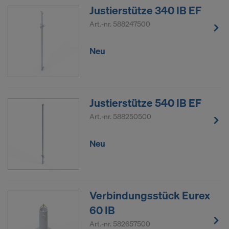
Justierstütze 340 IB EF
Art.-nr.
588247500
Neu
Justierstütze 540 IB EF
Art.-nr.
588250500
Neu
Verbindungsstück Eurex
60 IB
Art.-nr.
582657500