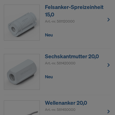
Felsanker-Spreizeinheit
15,0
Art.-nr.
581120000
Neu
Sechskantmutter 20,0
Art.-nr.
581420000
Neu
Wellenanker 20,0
Art.-nr.
581450000