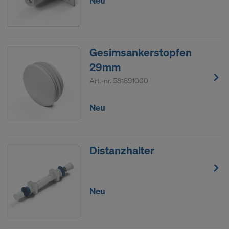
Neu
Gesimsankerstopfen
29mm
Art.-nr.
581891000
Neu
Distanzhalter
Neu