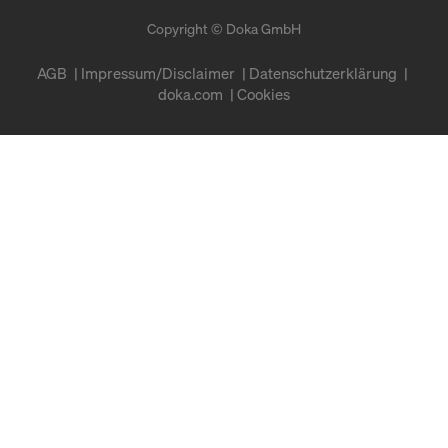
Copyright © Doka GmbH
AGB
Impressum/Disclaimer
Datenschutzerklärung
doka.com
Cookies