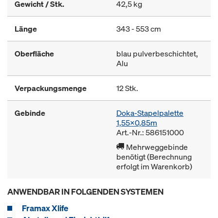
Gewicht / Stk.
42,5 kg
Länge
343 - 553 cm
Oberfläche
blau pulverbeschichtet,
Alu
Verpackungsmenge
12 Stk.
Gebinde
Doka-Stapelpalette
1,55x0,85m
Art.-Nr.: 586151000
Mehrweggebinde
benötigt (Berechnung
erfolgt im Warenkorb)
ANWENDBAR IN FOLGENDEN SYSTEMEN
Framax Xlife