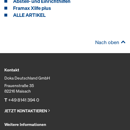
Abstell- und Einrichthilfen
Framax Xlife plus
ALLE ARTIKEL
Nach oben
Kontakt
Doka Deutschland GmbH
Frauenstraße 35
82216 Maisach
T
+49 8141 394 0
JETZT KONTAKTIEREN
Weitere Informationen