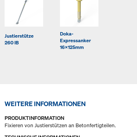
Doka-
Justierstütze
Expressanker
260 IB
16x125mm
WEITERE INFORMATIONEN
PRODUKTINFORMATION
Fixieren von Justierstützen an Betonfertigteilen.