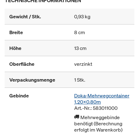
TECHNISCHE INFORMATIONEN
Gewicht / Stk.
0,93 kg
Breite
8 cm
Höhe
13 cm
Oberfläche
verzinkt
Verpackungsmenge
1 Stk.
Gebinde
Doka-Mehrwegcontainer
1,20x0,80m
Art.-Nr.: 583011000
Mehrweggebinde
benötigt (Berechnung
erfolgt im Warenkorb)