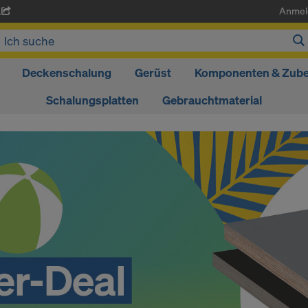
Anmel
A
Deckenschalung
Gerüst
Komponenten & Zub
Schalungsplatten
Gebrauchtmaterial