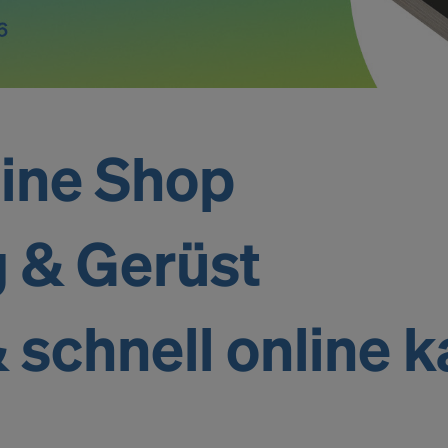
ine Shop
 & Gerüst
 schnell online k