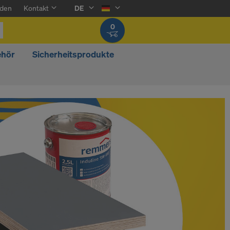
den
Kontakt
DE
0
ehör
Sicherheitsprodukte