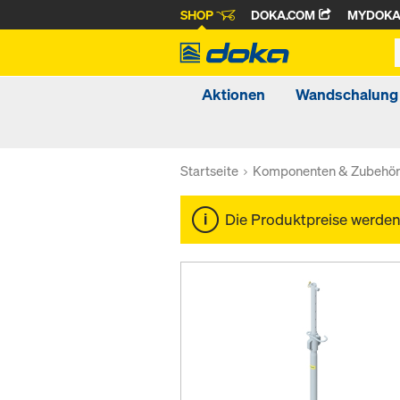
SHOP
DOKA.COM
MYDOK
Aktionen
Wandschalung
Startseite
Komponenten & Zubehö
Die Produktpreise werde