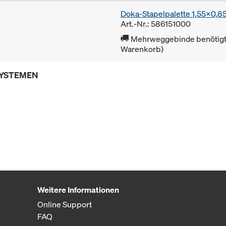
Doka-Stapelpalette 1,55x0,
Art.-Nr.: 586151000
Mehrweggebinde benötigt 
Warenkorb)
SYSTEMEN
Weitere Informationen
Online Support
FAQ