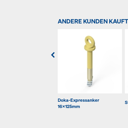
ANDERE KUNDEN KAUF
Doka-Expressanker
S
16x125mm