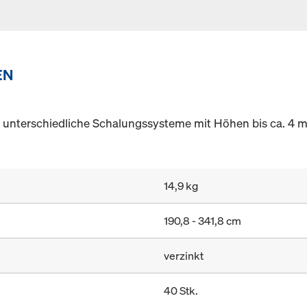
EN
 unterschiedliche Schalungssysteme mit Höhen bis ca. 4 m
14,9 kg
190,8 - 341,8 cm
verzinkt
40 Stk.