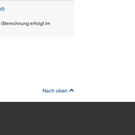
85m
(Berechnung erfolgt im
Nach oben