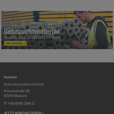
Kontakt
Doka Deutschland GmbH
Frauenstraße 35
82216 Maisach
T
+49 8141 394 0
JETZT KONTAKTIEREN