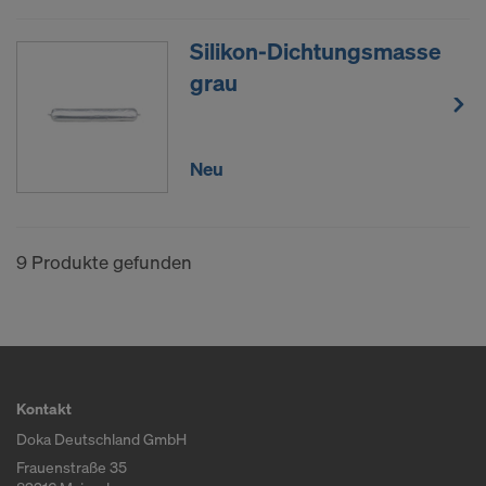
Silikon-Dichtungsmasse
grau
Neu
9 Produkte gefunden
Kontakt
Doka Deutschland GmbH
Frauenstraße 35