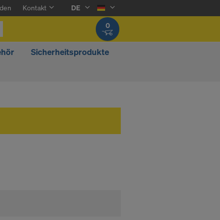
den
Kontakt
DE
0
ehör
Sicherheitsprodukte