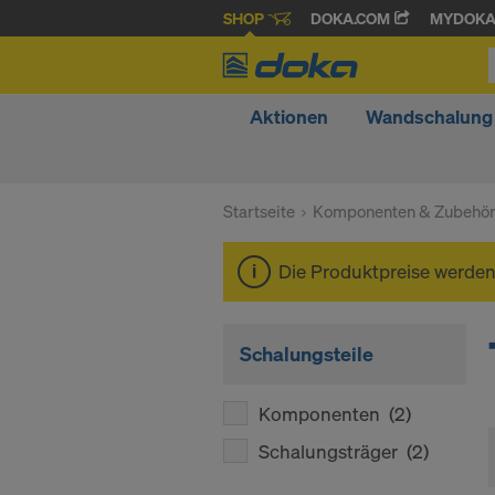
SHOP
DOKA.COM
MYDOK
Aktionen
Wandschalung
Startseite
Komponenten & Zubehö
Die Produktpreise werde
Schalungsteile
Komponenten
(2)
Schalungsträger
(2)