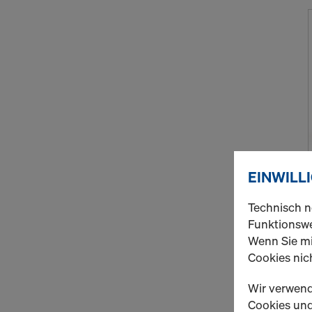
EINWILL
Technisch n
Funktionswe
Wenn Sie mi
Cookies nich
Wir verwend
Cookies und 