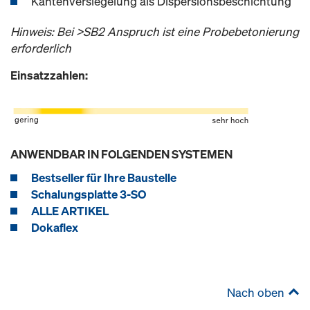
Kantenversiegelung als Dispersionsbeschichtung
Hinweis: Bei >SB2 Anspruch ist eine Probebetonierung
erforderlich
Einsatzzahlen:
ANWENDBAR IN FOLGENDEN SYSTEMEN
Bestseller für Ihre Baustelle
Schalungsplatte 3-SO
ALLE ARTIKEL
Dokaflex
Nach oben