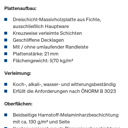
Plattenaufbau:
Dreischicht-Massivholzplatte aus Fichte,
ausschließlich Hauptware
Kreuzweise verleimte Schichten
Geschliffene Decklagen
Mit / ohne umlaufender Randleiste
Plattenstärke: 21 mm
Flächengewicht: 9,70 kg/m²
Verleimung:
Koch-, alkali-, wasser- und witterungsbeständig
Erfüllt die Anforderungen nach ÖNORM B 3023
Oberflächen:
Beidseitige Harnstoff-Melaminharzbeschichtung
mit ca. 130 g/m² und Seite