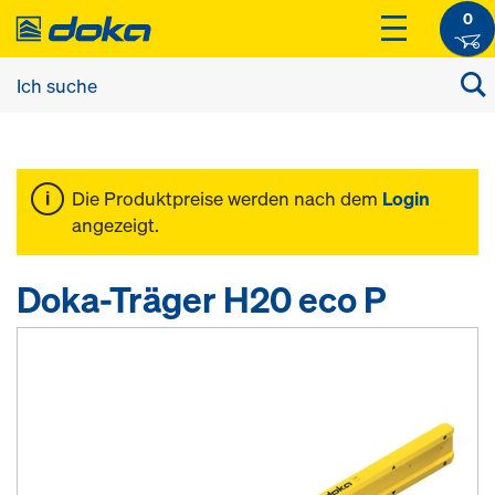
0
Die Produktpreise werden nach dem
Login
angezeigt.
Doka-Träger H20 eco P