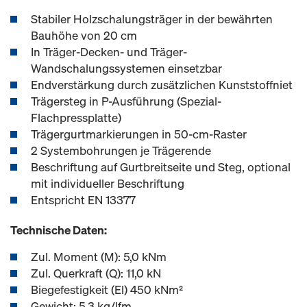
Stabiler Holzschalungsträger in der bewährten
Bauhöhe von 20 cm
In Träger-Decken- und Träger-
Wandschalungssystemen einsetzbar
Endverstärkung durch zusätzlichen Kunststoffniet
Trägersteg in P-Ausführung (Spezial-
Flachpressplatte)
Trägergurtmarkierungen in 50-cm-Raster
2 Systembohrungen je Trägerende
Beschriftung auf Gurtbreitseite und Steg, optional
mit individueller Beschriftung
Entspricht EN 13377
Technische Daten:
Zul. Moment (M): 5,0 kNm
Zul. Querkraft (Q): 11,0 kN
Biegefestigkeit (El) 450 kNm²
Gewicht: 5,3 kg/lfm