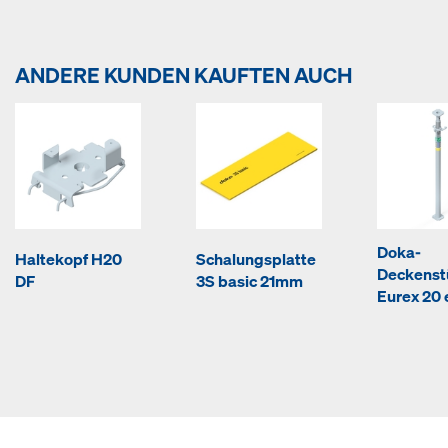
ANDERE KUNDEN KAUFTEN AUCH
Doka-
Haltekopf H20
Schalungsplatte
Deckenst
DF
3S basic 21mm
Eurex 20 