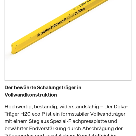
Der bewährte Schalungsträger in
Vollwandkonstruktion
Hochwertig, beständig, widerstandsfähig – Der Doka-
Träger H20 eco P ist ein formstabiler Vollwandträger
mit einem Steg aus Spezial-Flachpressplatte und
bewährter Endverstärkung durch Abschrägung der
Trägerenden und zusätzlichem Kunststoffniet im