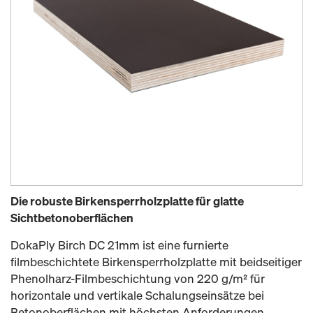
Die robuste Birkensperrholzplatte für glatte
Sichtbetonoberflächen
DokaPly Birch DC 21mm ist eine furnierte
filmbeschichtete Birkensperrholzplatte mit beidseitiger
Phenolharz-Filmbeschichtung von 220 g/m² für
horizontale und vertikale Schalungseinsätze bei
Betonoberflächen mit höchsten Anforderungen.