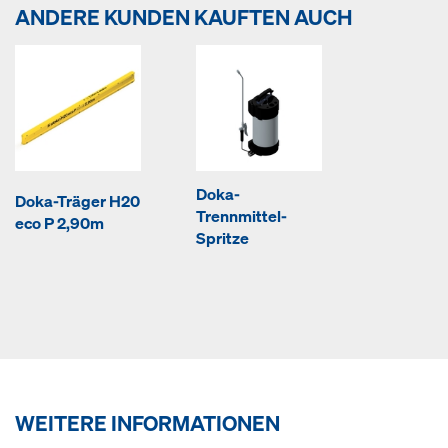
ANDERE KUNDEN KAUFTEN AUCH
Doka-
Doka-Träger H20
Trennmittel-
eco P 2,90m
Spritze
WEITERE INFORMATIONEN