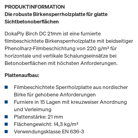
PRODUKTINFORMATION
Die robuste Birkensperrholzplatte für glatte
Sichtbetonoberflächen
DokaPly Birch DC 21mm ist eine furnierte
filmbeschichtete Birkensperrholzplatte mit beidseitiger
Phenolharz-Filmbeschichtung von 220 g/m² für
horizontale und vertikale Schalungseinsätze bei
Betonoberflächen mit höchsten Anforderungen.
Plattenaufbau:
Filmbeschichtete Sperrholzplatte aus nordischer
Birke für gehobene Anforderungen
Furniere in 15 Lagen mit kreuzweiser Anordnung
und Verleimung
Plattenstärke: 21 mm
Flächengewicht: 14,3 kg/m²
Verwendungsklasse EN 636-3