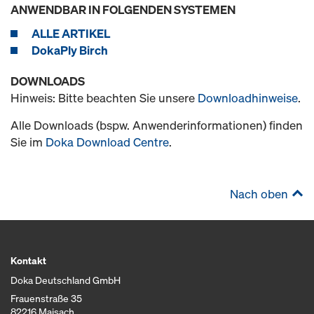
ANWENDBAR IN FOLGENDEN SYSTEMEN
ALLE ARTIKEL
DokaPly Birch
DOWNLOADS
Hinweis: Bitte beachten Sie unsere
Downloadhinweise
.
Alle Downloads (bspw. Anwenderinformationen) finden
Sie im
Doka Download Centre
.
Nach oben
Kontakt
Doka Deutschland GmbH
Frauenstraße 35
82216 Maisach