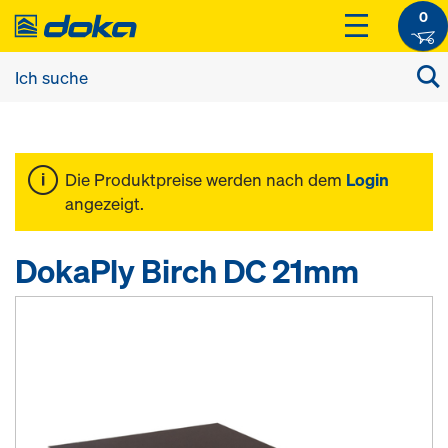
0
Die Produktpreise werden nach dem
Login
angezeigt.
DokaPly Birch DC 21mm