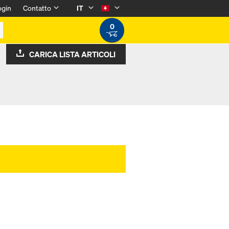
ogin
Contatto
IT
0
CARICA LISTA ARTICOLI