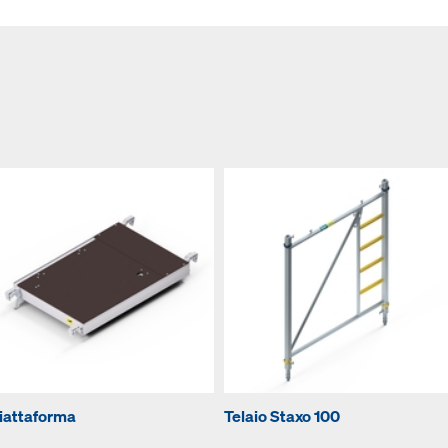
iattaforma
Telaio Staxo 100