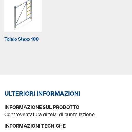
Telaio Staxo 100
ULTERIORI INFORMAZIONI
INFORMAZIONE SUL PRODOTTO
Controventatura di telai di puntellazione.
INFORMAZIONI TECNICHE