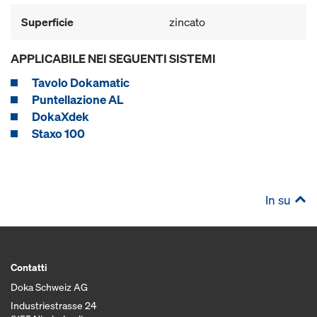
Superficie
zincato
APPLICABILE NEI SEGUENTI SISTEMI
Tavolo Dokamatic
Puntellazione AL
DokaXdek
Staxo 100
In su
Contatti
Doka Schweiz AG
Industriestrasse 24