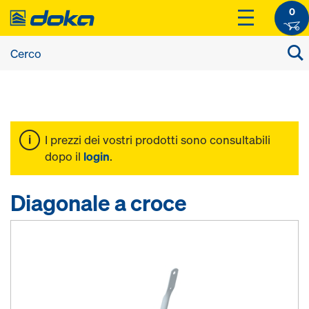
0
I prezzi dei vostri prodotti sono consultabili
dopo il
login
.
Diagonale a croce