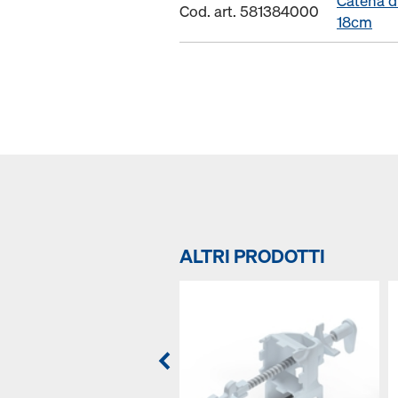
Catena d
Cod. art. 581384000
18cm
ALTRI PRODOTTI