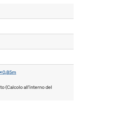
55x0,85m
to (Calcolo all'interno del