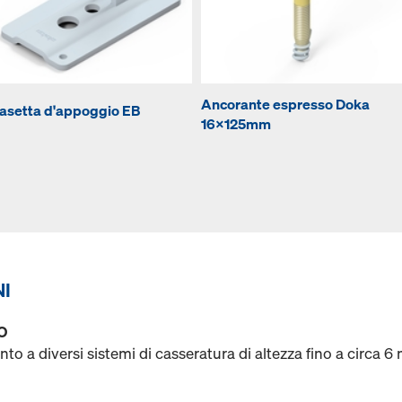
Ancorante espresso Doka
asetta d'appoggio EB
16x125mm
NI
O
to a diversi sistemi di casseratura di altezza fino a circa 6 