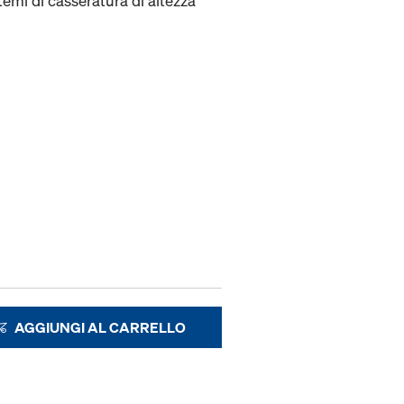
temi di casseratura di altezza
AGGIUNGI AL CARRELLO