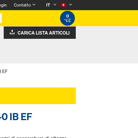
ogin
Contatto
IT
0
CARICA LISTA ARTICOLI
B EF
40 IB EF