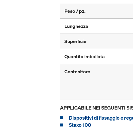
Peso / pz.
Lunghezza
Superficie
Quantità imballata
Contenitore
APPLICABILE NEI SEGUENTI SI
Dispositivi di fissaggio e re
Staxo 100