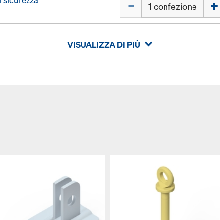
i sicurezza
Quantità
VISUALIZZA DI PIÙ