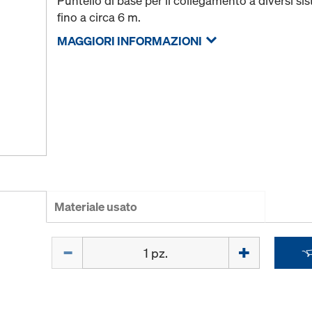
Puntello di base per il collegamento a diversi sis
fino a circa 6 m.
MAGGIORI INFORMAZIONI
Materiale usato
Quantità