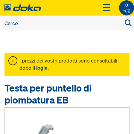
0
I prezzi dei vostri prodotti sono consultabili
dopo il
login
.
Testa per puntello di
piombatura EB