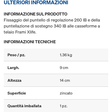
ULTERIORI INFORMAZIONI
INFORMAZIONE SUL PRODOTTO
Fissaggio del puntello di regolazione 260 IB e della
puntellazione di sostegno 340 IB alle casseforme a
telaio Frami Xlife.
INFORMAZIONI TECNICHE
Peso / pz.
1.36 kg
Largh.
9 cm
Altezza
14 cm
Superficie
zincato
Quantità imballata
1 pz.