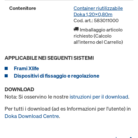
Contenitore
Container riutilizzabile
Doka 1,20x0,80m
Cod. art.: 583011000
Imballaggio articolo
richiesto (Calcolo
all'interno del Carrello)
APPLICABILE NEI SEGUENTI SISTEMI
Frami Xlife
Dispositivi di fissaggio e regolazione
DOWNLOAD
Nota: Si osservino le nostre
istruzioni per il download
.
Per tutti i download (ad es Informazioni per l'utente) in
Doka Download Centre
.