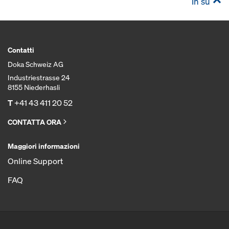
In su
Contatti
Doka Schweiz AG
Industriestrasse 24
8155 Niederhasli
T
+41 43 411 20 52
CONTATTA ORA
Maggiori informazioni
Online Support
FAQ