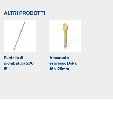
ALTRI PRODOTTI
Puntello di
Ancorante
piombatura 260
espresso Doka
IB
16x125mm