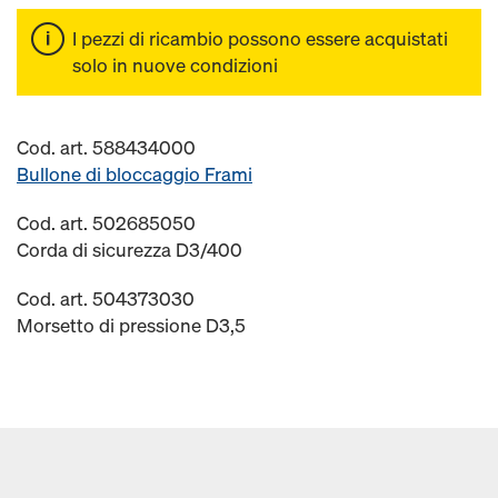
I pezzi di ricambio possono essere acquistati
solo in nuove condizioni
Cod. art. 588434000
Bullone di bloccaggio Frami
Cod. art. 502685050
Corda di sicurezza D3/400
Cod. art. 504373030
Morsetto di pressione D3,5