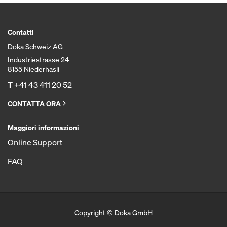
Contatti
Doka Schweiz AG
Industriestrasse 24
8155 Niederhasli
T
+41 43 411 20 52
CONTATTA ORA
Maggiori informazioni
Online Support
FAQ
Copyright © Doka GmbH