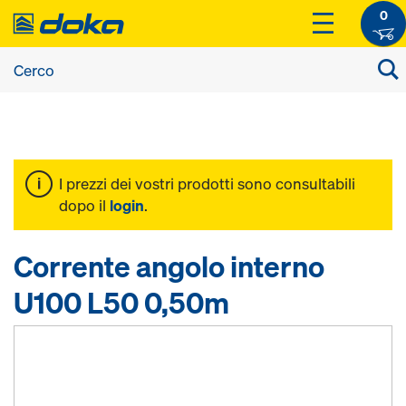
0
I prezzi dei vostri prodotti sono consultabili
dopo il
login
.
Corrente angolo interno
U100 L50 0,50m